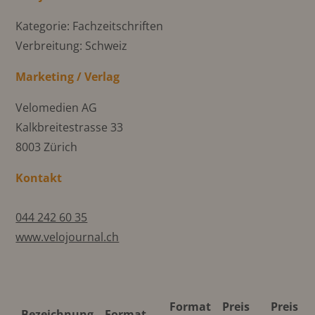
Kategorie: Fachzeitschriften
Verbreitung: Schweiz
Marketing / Verlag
Velomedien AG
Kalkbreitestrasse 33
8003 Zürich
Kontakt
044 242 60 35
www.velojournal.ch
Format
Preis
Preis 4C
Bezeichnung
Format