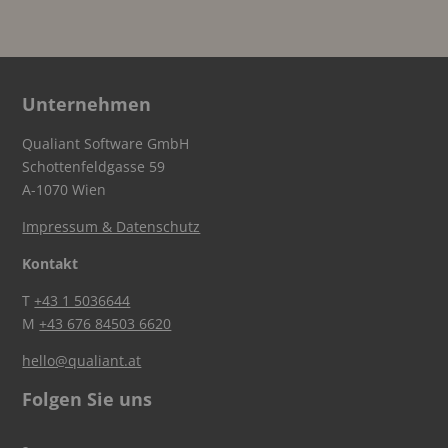
Unternehmen
Qualiant Software GmbH
Schottenfeldgasse 59
A-1070 Wien
Impressum & Datenschutz
Kontakt
T
+43 1 5036644
M
+43 676 84503 6620
hello@qualiant.at
Folgen Sie uns