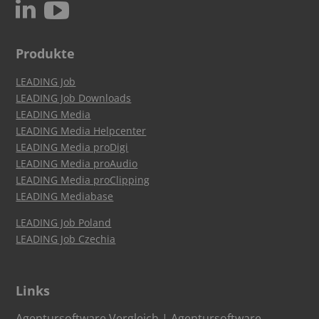
c
N
Produkte
LEADING Job
LEADING Job Downloads
LEADING Media
LEADING Media Helpcenter
LEADING Media proDigi
LEADING Media proAudio
LEADING Media proClipping
LEADING Mediabase
LEADING Job Poland
LEADING Job Czechia
Links
Agentursoftware Vergleich
|
Agentursoftware