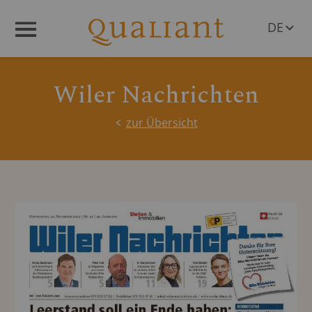
DE
Menü
EN
Wiler Nachrichten
zur Übersicht