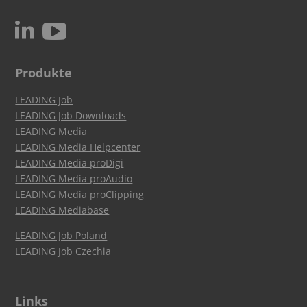
c
N
Produkte
LEADING Job
LEADING Job Downloads
LEADING Media
LEADING Media Helpcenter
LEADING Media proDigi
LEADING Media proAudio
LEADING Media proClipping
LEADING Mediabase
LEADING Job Poland
LEADING Job Czechia
Links