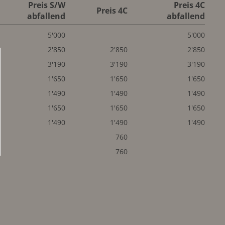
Preis S/W
Preis 4C
Preis 4C
abfallend
abfallend
5'000
5'000
2'850
2'850
2'850
3'190
3'190
3'190
1'650
1'650
1'650
1'490
1'490
1'490
1'650
1'650
1'650
1'490
1'490
1'490
760
760