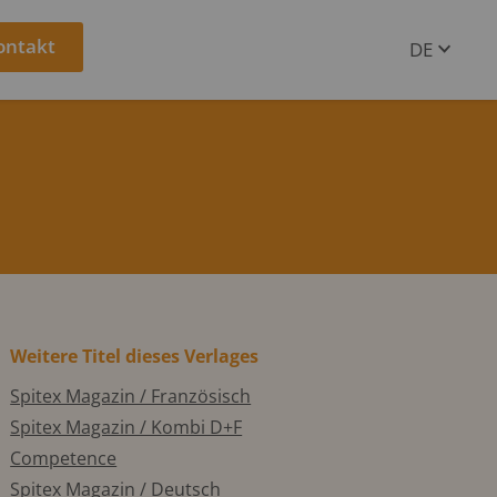
ontakt
DE
EN
Weitere Titel dieses Verlages
Spitex Magazin / Französisch
Spitex Magazin / Kombi D+F
Competence
Spitex Magazin / Deutsch