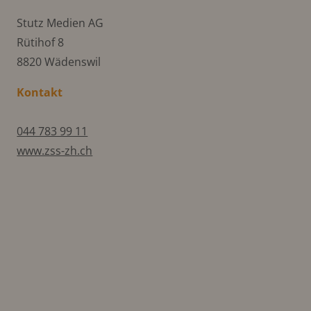
Stutz Medien AG
Rütihof 8
8820 Wädenswil
Kontakt
044 783 99 11
www.zss-zh.ch