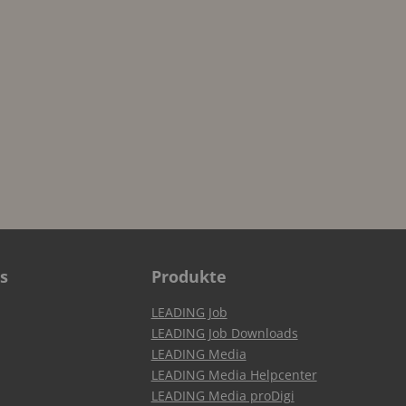
s
Produkte
LEADING Job
LEADING Job Downloads
LEADING Media
LEADING Media Helpcenter
LEADING Media proDigi