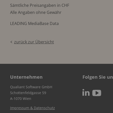
Sämtliche Preisangaben in CHF
Alle Angaben ohne Gewähr
LEADING MediaBase Data
zurück zur Übersicht
Unternehmen
Folgen Sie un
Qualiant Software GmbH
c
N
Schottenfeldgasse 59
A-1070 Wien
Impressum & Datenschutz