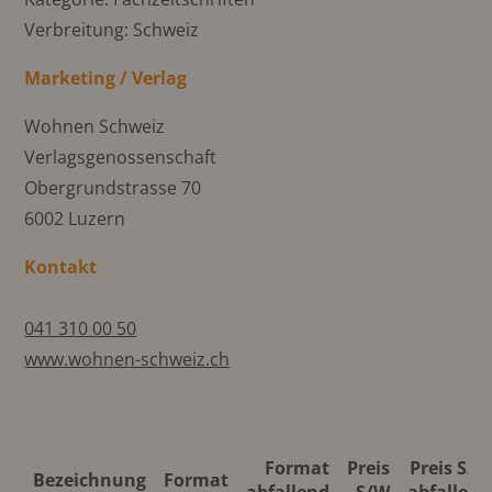
Verbreitung: Schweiz
Marketing / Verlag
Wohnen Schweiz
Verlagsgenossenschaft
Obergrundstrasse 70
6002 Luzern
Kontakt
041 310 00 50
www.wohnen-schweiz.ch
Format
Preis
Preis S/W
Bezeichnung
Format
abfallend
S/W
abfallend