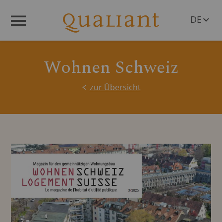
DE
Menü
EN
Wohnen Schweiz
zur Übersicht