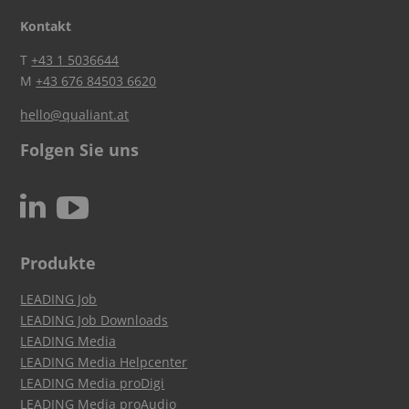
Kontakt
T
+43 1 5036644
M
+43 676 84503 6620
hello@qualiant.at
Folgen Sie uns
c
N
Produkte
LEADING Job
LEADING Job Downloads
LEADING Media
LEADING Media Helpcenter
LEADING Media proDigi
LEADING Media proAudio