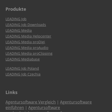
Produkte
LEADING Job
LEADING Job Downloads
LEADING Media
LEADING Media Helpcenter
LEADING Media proDigi
LEADING Media proAudio
LEADING Media proClipping
LEADING Mediabase
LEADING Job Poland
LEADING Job Czechia
Links
Agentursoftware Vergleich
|
Agentursoftware
einführen
|
Agentursoftware