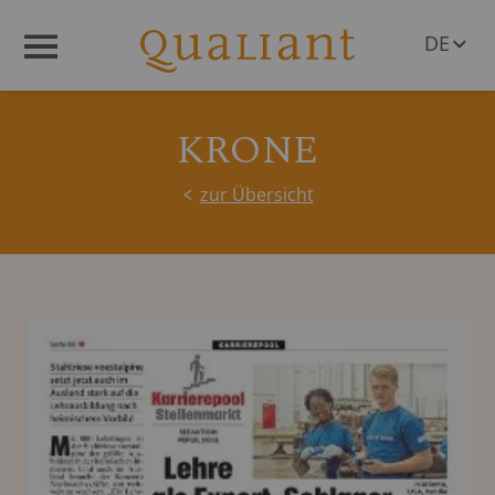
DE
Menü
EN
KRONE
zur Übersicht