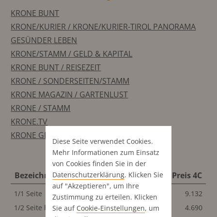
KRONE BUNT
KRONE/KURIER / KRONE/KURIER-TIROL PANORAMA
GESÜNDER LEBEN
KRONE/STAMM / GELD & KAPITAL
KRONE BUNT / REISEZEIT
KRONE / SONDERSEITEN/STAMM
KRONE MAGAZIN / GARTENLUST
KRONE / STAMM
KRONE.TV
KRONE GESUND
Diese Seite verwendet Cookies.
Mehr Informationen zum Einsatz
von Cookies finden Sie in der
Datenschutz­erklärung
. Klicken Sie
Bezeichnung
Format
Preis S/W
Preis 4C
auf "Akzeptieren", um Ihre
1/1 Seite
196x270 mm
9.132
9.132
Zustimmung zu erteilen. Klicken
1/2 Seite hoch
96x270 mm
4.690
4.690
Sie auf
Cookie-Einstellungen
, um