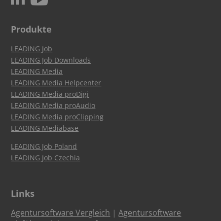
Produkte
LEADING Job
LEADING Job Downloads
LEADING Media
LEADING Media Helpcenter
LEADING Media proDigi
LEADING Media proAudio
LEADING Media proClipping
LEADING Mediabase
LEADING Job Poland
LEADING Job Czechia
Links
Agentursoftware Vergleich
|
Agentursoftware