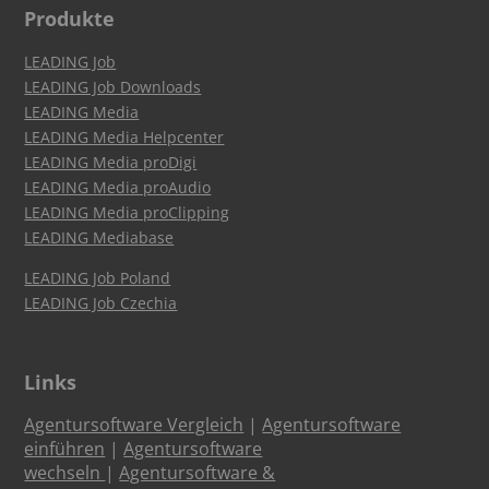
Produkte
LEADING Job
LEADING Job Downloads
LEADING Media
LEADING Media Helpcenter
LEADING Media proDigi
LEADING Media proAudio
LEADING Media proClipping
LEADING Mediabase
LEADING Job Poland
LEADING Job Czechia
Links
Agentursoftware Vergleich
|
Agentursoftware
einführen
|
Agentursoftware
wechseln
|
Agentursoftware &