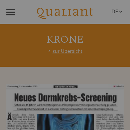
DE
Menü
EN
KRONE
zur Übersicht