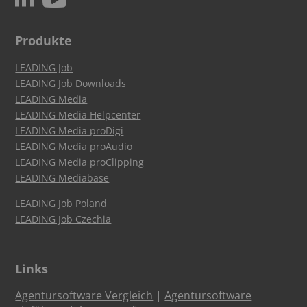
Produkte
LEADING Job
LEADING Job Downloads
LEADING Media
LEADING Media Helpcenter
LEADING Media proDigi
LEADING Media proAudio
LEADING Media proClipping
LEADING Mediabase
LEADING Job Poland
LEADING Job Czechia
Links
Agentursoftware Vergleich
|
Agentursoftware