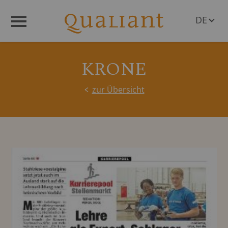
DE
Menü
EN
KRONE
zur Übersicht