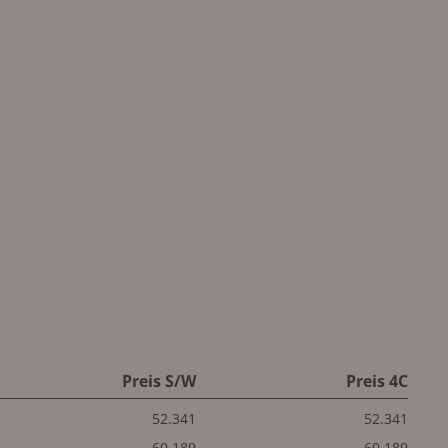
Preis S/W
Preis 4C
52.341
52.341
60.189
60.189