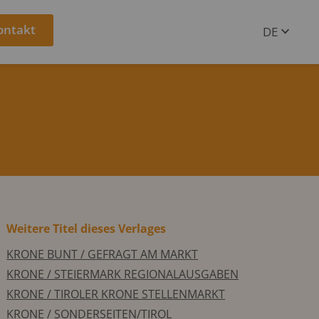
ontakt
DE
EN
Weitere Titel dieses Verlages
KRONE BUNT / GEFRAGT AM MARKT
KRONE / STEIERMARK REGIONALAUSGABEN
KRONE / TIROLER KRONE STELLENMARKT
KRONE / SONDERSEITEN/TIROL