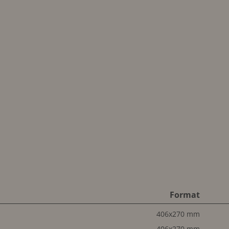
Format
406x270 mm
406x270 mm