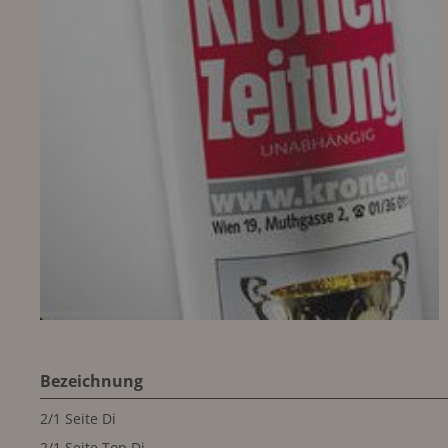
Bezeichnung
2/1 Seite Di
2/1 Seite Top Di