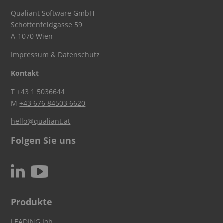
Qualiant Software GmbH
Schottenfeldgasse 59
A-1070 Wien
Impressum & Datenschutz
Kontakt
T
+43 1 5036644
M
+43 676 84503 6620
hello@qualiant.at
Folgen Sie uns
c
N
Produkte
LEADING Job