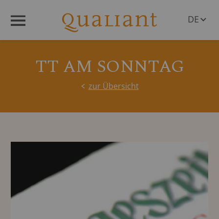
DE
Menü
EN
TT AM SONNTAG
zur Übersicht