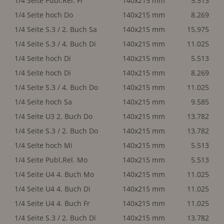
1/4 Seite Publ.Rel. Fr
140x215 mm
5.513
1/4 Seite hoch Do
140x215 mm
8.269
1/4 Seite S.3 / 2. Buch Sa
140x215 mm
15.975
1/4 Seite S.3 / 4. Buch Di
140x215 mm
11.025
1/4 Seite hoch Di
140x215 mm
5.513
1/4 Seite hoch Di
140x215 mm
8.269
1/4 Seite S.3 / 4. Buch Do
140x215 mm
11.025
1/4 Seite hoch Sa
140x215 mm
9.585
1/4 Seite U3 2. Buch Do
140x215 mm
13.782
1/4 Seite S.3 / 2. Buch Do
140x215 mm
13.782
1/4 Seite hoch Mi
140x215 mm
5.513
1/4 Seite Publ.Rel. Mo
140x215 mm
5.513
1/4 Seite U4 4. Buch Mo
140x215 mm
11.025
1/4 Seite U4 4. Buch Di
140x215 mm
11.025
1/4 Seite U4 4. Buch Fr
140x215 mm
11.025
1/4 Seite S.3 / 2. Buch Di
140x215 mm
13.782