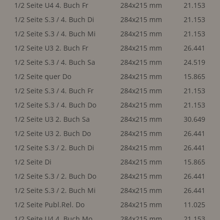
1/2 Seite U4 4. Buch Fr
284x215 mm
21.153
1/2 Seite S.3 / 4. Buch Di
284x215 mm
21.153
1/2 Seite S.3 / 4. Buch Mi
284x215 mm
21.153
1/2 Seite U3 2. Buch Fr
284x215 mm
26.441
1/2 Seite S.3 / 4. Buch Sa
284x215 mm
24.519
1/2 Seite quer Do
284x215 mm
15.865
1/2 Seite S.3 / 4. Buch Fr
284x215 mm
21.153
1/2 Seite S.3 / 4. Buch Do
284x215 mm
21.153
1/2 Seite U3 2. Buch Sa
284x215 mm
30.649
1/2 Seite U3 2. Buch Do
284x215 mm
26.441
1/2 Seite S.3 / 2. Buch Di
284x215 mm
26.441
1/2 Seite Di
284x215 mm
15.865
1/2 Seite S.3 / 2. Buch Do
284x215 mm
26.441
1/2 Seite S.3 / 2. Buch Mi
284x215 mm
26.441
1/2 Seite Publ.Rel. Do
284x215 mm
11.025
1/2 Seite U4 4. Buch Mo
284x215 mm
21.153