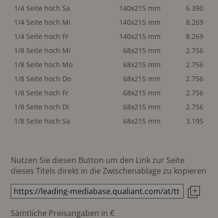
1/4 Seite hoch Sa
140x215 mm
6.390
1/4 Seite hoch Mi
140x215 mm
8.269
1/4 Seite hoch Fr
140x215 mm
8.269
1/8 Seite hoch Mi
68x215 mm
2.756
1/8 Seite hoch Mo
68x215 mm
2.756
1/8 Seite hoch Do
68x215 mm
2.756
1/8 Seite hoch Fr
68x215 mm
2.756
1/8 Seite hoch Di
68x215 mm
2.756
1/8 Seite hoch Sa
68x215 mm
3.195
Nutzen Sie diesen Button um den Link zur Seite
dieses Titels direkt in die Zwischenablage zu kopieren
Sämtliche Preisangaben in €