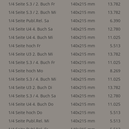
1/4 Seite S.3 / 2. Buch Fr
140x215 mm
13.782
1/4 Seite S.3 / 2. Buch Mi
140x215 mm
13.782
1/4 Seite Publ.Rel. Sa
140x215 mm
6.390
1/4 Seite U4 4. Buch Sa
140x215 mm
12.780
1/4 Seite U4 4. Buch Mi
140x215 mm
11.025
1/4 Seite hoch Fr
140x215 mm
5.513
1/4 Seite U3 2. Buch Mi
140x215 mm
13.782
1/4 Seite S.3 / 4. Buch Fr
140x215 mm
11.025
1/4 Seite hoch Mo
140x215 mm
8.269
1/4 Seite S.3 / 4. Buch Mi
140x215 mm
11.025
1/4 Seite U3 2. Buch Di
140x215 mm
13.782
1/4 Seite S.3 / 4. Buch Sa
140x215 mm
12.780
1/4 Seite U4 4. Buch Do
140x215 mm
11.025
1/4 Seite hoch Do
140x215 mm
5.513
1/4 Seite Publ.Rel. Mi
140x215 mm
5.513