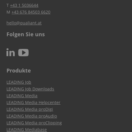
T
+43 1 5036644
M
+43 676 84503 6620
hello@qualiant.at
Folgen Sie uns
c
N
Produkte
LEADING Job
LEADING Job Downloads
LEADING Media
LEADING Media Helpcenter
LEADING Media proDigi
LEADING Media proAudio
LEADING Media proClipping
LEADING Mediabase