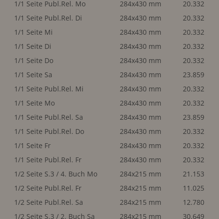
1/1 Seite Publ.Rel. Mo
284x430 mm
20.332
1/1 Seite Publ.Rel. Di
284x430 mm
20.332
1/1 Seite Mi
284x430 mm
20.332
1/1 Seite Di
284x430 mm
20.332
1/1 Seite Do
284x430 mm
20.332
1/1 Seite Sa
284x430 mm
23.859
1/1 Seite Publ.Rel. Mi
284x430 mm
20.332
1/1 Seite Mo
284x430 mm
20.332
1/1 Seite Publ.Rel. Sa
284x430 mm
23.859
1/1 Seite Publ.Rel. Do
284x430 mm
20.332
1/1 Seite Fr
284x430 mm
20.332
1/1 Seite Publ.Rel. Fr
284x430 mm
20.332
1/2 Seite S.3 / 4. Buch Mo
284x215 mm
21.153
1/2 Seite Publ.Rel. Fr
284x215 mm
11.025
1/2 Seite Publ.Rel. Sa
284x215 mm
12.780
1/2 Seite S.3 / 2. Buch Sa
284x215 mm
30.649