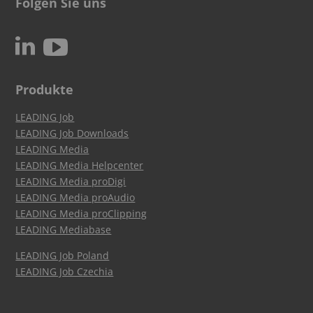
Folgen Sie uns
c
N
Produkte
LEADING Job
LEADING Job Downloads
LEADING Media
LEADING Media Helpcenter
LEADING Media proDigi
LEADING Media proAudio
LEADING Media proClipping
LEADING Mediabase
LEADING Job Poland
LEADING Job Czechia