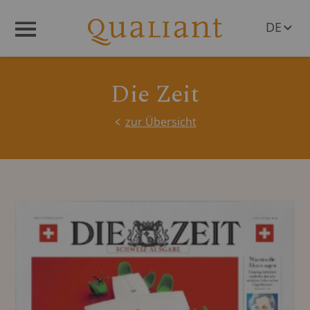
DE
Menü
EN
Die Zeit
zur Übersicht