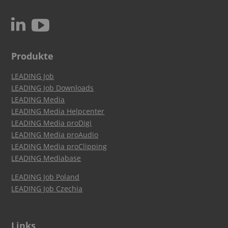
c
N
Produkte
LEADING Job
LEADING Job Downloads
LEADING Media
LEADING Media Helpcenter
LEADING Media proDigi
LEADING Media proAudio
LEADING Media proClipping
LEADING Mediabase
LEADING Job Poland
LEADING Job Czechia
Links