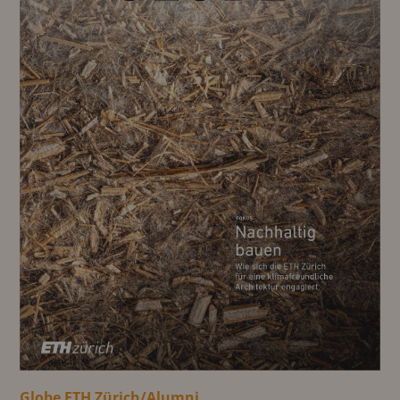
Globe ETH Zürich/Alumni