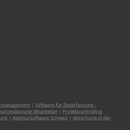
ktmanagement
|
Software für Zeiterfassung -
urcenplanung Mitarbeiter
|
Projektcontrolling
tung
|
Agentursoftware Schweiz
|
Abrechung in der