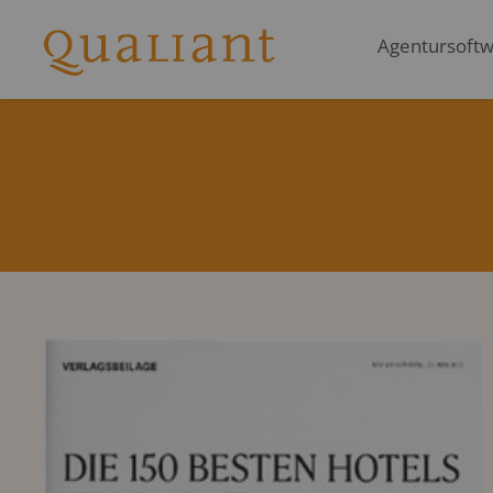
Agentursoftwa