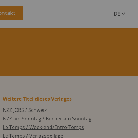
ontakt
DE
EN
Weitere Titel dieses Verlages
NZZ JOBS / Schweiz
NZZ am Sonntag / Bücher am Sonntag
Le Temps / Week-end/Entre-Temps
Le Temps / Verlagsbeilage