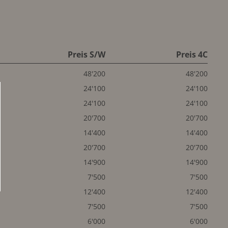
Preis S/W
Preis 4C
48'200
48'200
24'100
24'100
24'100
24'100
20'700
20'700
14'400
14'400
20'700
20'700
14'900
14'900
7'500
7'500
12'400
12'400
7'500
7'500
6'000
6'000