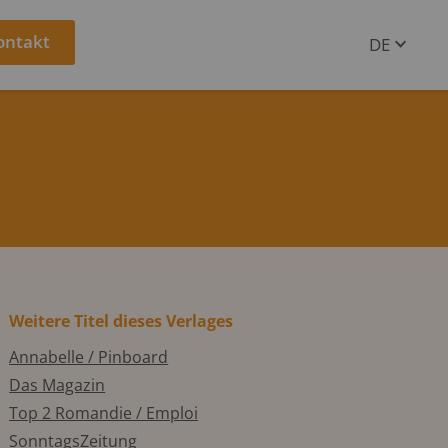
ontakt
DE
EN
Weitere Titel dieses Verlages
Annabelle / Pinboard
Das Magazin
Top 2 Romandie / Emploi
SonntagsZeitung