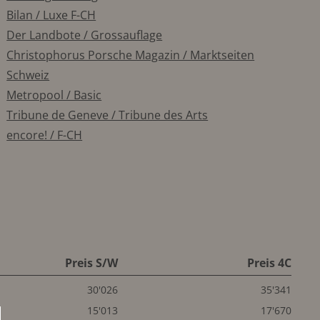
Bilan / Luxe F-CH
Der Landbote / Grossauflage
Christophorus Porsche Magazin / Marktseiten
Schweiz
Metropool / Basic
Tribune de Geneve / Tribune des Arts
encore! / F-CH
Preis S/W
Preis 4C
30'026
35'341
15'013
17'670