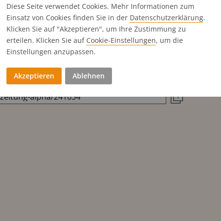
Diese Seite verwendet Cookies. Mehr Informationen zum
296x220 mm
Einsatz von Cookies finden Sie in der
Datenschutz­erklärung
.
146x220 mm
Klicken Sie auf "Akzeptieren", um Ihre Zustimmung zu
296x110 mm
erteilen. Klicken Sie auf
Cookie-Einstellungen
, um die
Einstellungen anzupassen.
Titels direkt in die Zwischenablage zu kopieren
Akzeptieren
Ablehnen