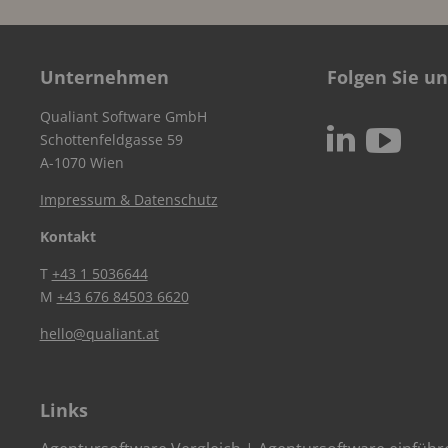
Unternehmen
Folgen Sie un
Qualiant Software GmbH
c
N
Schottenfeldgasse 59
A-1070 Wien
Impressum & Datenschutz
Kontakt
T
+43 1 5036644
M
+43 676 84503 6620
hello@qualiant.at
Links