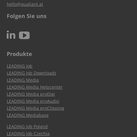
hello@qualiant.at
Folgen Sie uns
c
N
Produkte
LEADING Job
LEADING Job Downloads
LEADING Media
LEADING Media Helpcenter
LEADING Media proDigi
LEADING Media proAudio
LEADING Media proClipping
LEADING Mediabase
LEADING Job Poland
LEADING Job Czechia