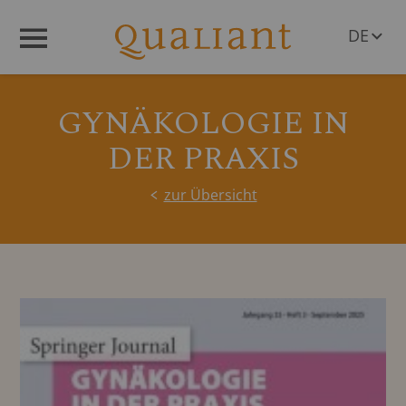
DE
Menü
EN
GYNÄKOLOGIE IN
DER PRAXIS
zur Übersicht