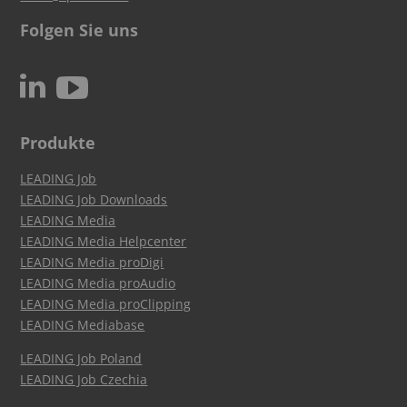
Folgen Sie uns
c
N
Produkte
LEADING Job
LEADING Job Downloads
LEADING Media
LEADING Media Helpcenter
LEADING Media proDigi
LEADING Media proAudio
LEADING Media proClipping
LEADING Mediabase
LEADING Job Poland
LEADING Job Czechia