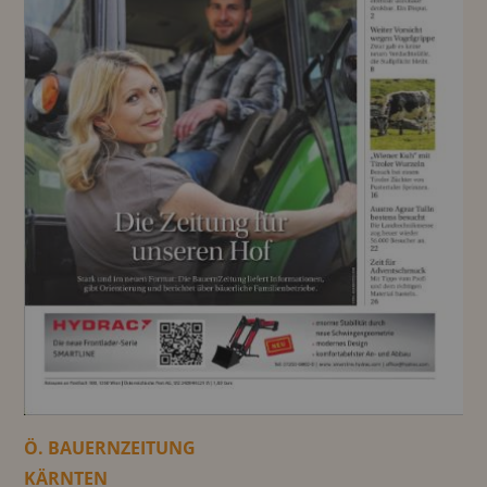
Ö. BAUERNZEITUNG
KÄRNTEN