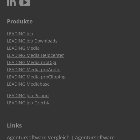
c
N
Produkte
LEADING Job
LEADING Job Downloads
LEADING Media
LEADING Media Helpcenter
LEADING Media proDigi
LEADING Media proAudio
LEADING Media proClipping
LEADING Mediabase
LEADING Job Poland
LEADING Job Czechia
Links
Agentursoftware Vergleich
|
Agentursoftware