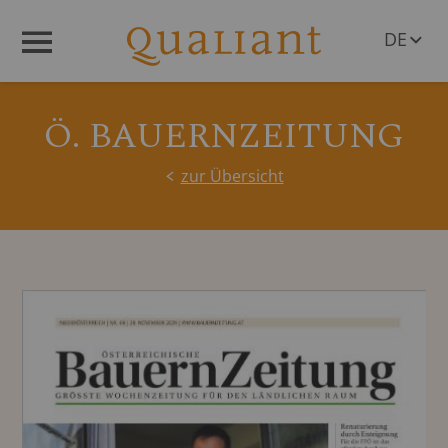
DE
Menü
EN
Ö. BAUERNZEITUNG
zur Übersicht