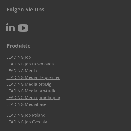
Folgen Sie uns
c
N
Produkte
LEADING Job
LEADING Job Downloads
LEADING Media
LEADING Media Helpcenter
LEADING Media proDigi
LEADING Media proAudio
LEADING Media proClipping
LEADING Mediabase
LEADING Job Poland
LEADING Job Czechia