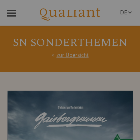
DE
Menü
EN
SN SONDERTHEMEN
zur Übersicht