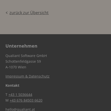
zurück zur Übersicht
Unternehmen
Qualiant Software GmbH
Schottenfeldgasse 59
A-1070 Wien
Impressum & Datenschutz
Kontakt
T
+43 1 5036644
M
+43 676 84503 6620
hello@qualiant.at