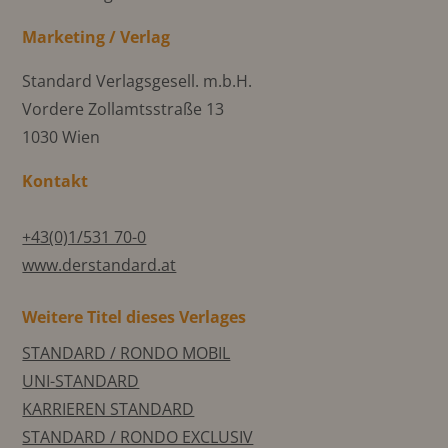
Marketing / Verlag
Standard Verlagsgesell. m.b.H.
Vordere Zollamtsstraße 13
1030 Wien
Kontakt
+43(0)1/531 70-0
www.derstandard.at
Weitere Titel dieses Verlages
STANDARD / RONDO MOBIL
UNI-STANDARD
KARRIEREN STANDARD
STANDARD / RONDO EXCLUSIV