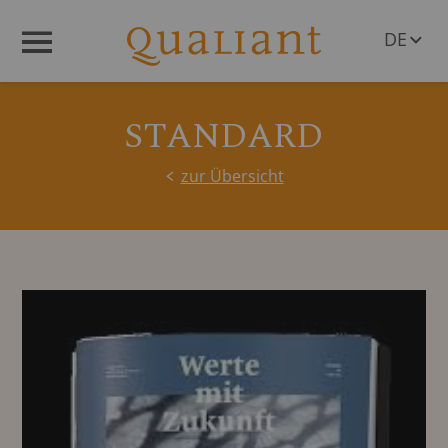
DE
Menü
EN
STANDARD
zur Übersicht