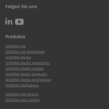
Folgen Sie uns
c
N
Produkte
LEADING Job
LEADING Job Downloads
LEADING Media
LEADING Media Helpcenter
LEADING Media proDigi
LEADING Media proAudio
LEADING Media proClipping
LEADING Mediabase
LEADING Job Poland
LEADING Job Czechia