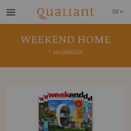
DE
Menü
EN
WEEKEND HOME
zur Übersicht