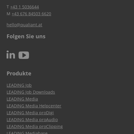
T
+43 1 5036644
M
+43 676 84503 6620
hello@qualiant.at
Folgen Sie uns
c
N
Produkte
LEADING Job
LEADING Job Downloads
LEADING Media
LEADING Media Helpcenter
LEADING Media proDigi
LEADING Media proAudio
LEADING Media proClipping
LEADING Mediabase