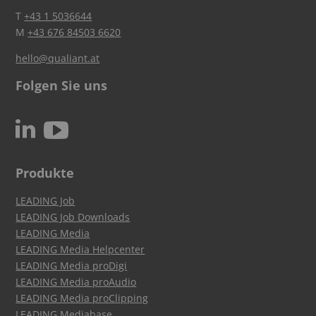
T
+43 1 5036644
M
+43 676 84503 6620
hello@qualiant.at
Folgen Sie uns
c
N
Produkte
LEADING Job
LEADING Job Downloads
LEADING Media
LEADING Media Helpcenter
LEADING Media proDigi
LEADING Media proAudio
LEADING Media proClipping
LEADING Mediabase