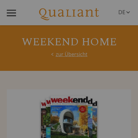
DE
Menü
EN
WEEKEND HOME
zur Übersicht