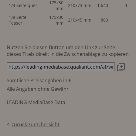
175x50
1/4 Seite quer
210x73 mm
1.640
1.64
mm
1/8 Seite
175x30
210x45 mm
860
86
Teaser
mm
Nutzen Sie diesen Button um den Link zur Seite
dieses Titels direkt in die Zwischenablage zu kopieren
Sämtliche Preisangaben in €
Alle Angaben ohne Gewähr
LEADING MediaBase Data
zurück zur Übersicht