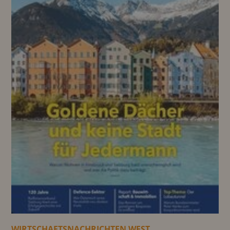
WIRTSCHAFTSNACHRICHTEN WEST