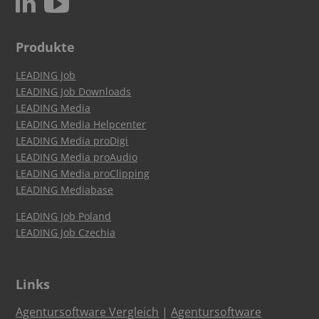
c
N
Produkte
LEADING Job
LEADING Job Downloads
LEADING Media
LEADING Media Helpcenter
LEADING Media proDigi
LEADING Media proAudio
LEADING Media proClipping
LEADING Mediabase
LEADING Job Poland
LEADING Job Czechia
Links
Agentursoftware Vergleich
|
Agentursoftware