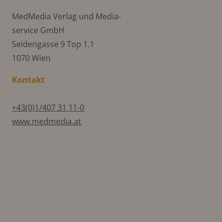
MedMedia Verlag und Media-
service GmbH
Seidengasse 9 Top 1.1
1070 Wien
Kontakt
+43(0)1/407 31 11-0
www.medmedia.at