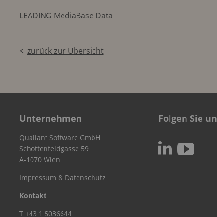
LEADING MediaBase Data
zurück zur Übersicht
Unternehmen
Folgen Sie un
Qualiant Software GmbH
c
N
Schottenfeldgasse 59
A-1070 Wien
Impressum & Datenschutz
Kontakt
T
+43 1 5036644