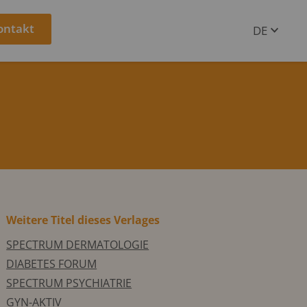
ontakt
DE
EN
Weitere Titel dieses Verlages
SPECTRUM DERMATOLOGIE
DIABETES FORUM
SPECTRUM PSYCHIATRIE
GYN-AKTIV