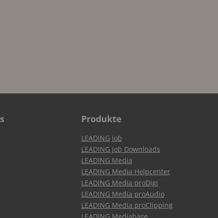
s
Produkte
LEADING Job
LEADING Job Downloads
LEADING Media
LEADING Media Helpcenter
LEADING Media proDigi
LEADING Media proAudio
LEADING Media proClipping
LEADING Mediabase