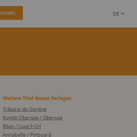
ontakt
DE
EN
Weitere Titel dieses Verlages
Tribune de Genève
Kombi Obersee / Obersee
Bilan / Luxe F-CH
Annabelle / Pinboard