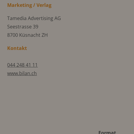
Marketing / Verlag
Tamedia Advertising AG
Seestrasse 39
8700 Küsnacht ZH
Kontakt
044 248 41 11
www.bilan.ch
Format