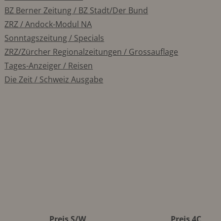
BZ Berner Zeitung / BZ Stadt/Der Bund
ZRZ / Andock-Modul NA
Sonntagszeitung / Specials
ZRZ/Zürcher Regionalzeitungen / Grossauflage
Tages-Anzeiger / Reisen
Die Zeit / Schweiz Ausgabe
Preis S/W
Preis 4C