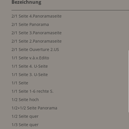
Bezeichnung
2/1 Seite 4.Panoramaseite
2/1 Seite Panorama
2/1 Seite 3.Panoramaseite
2/1 Seite 2.Panoramaseite
2/1 Seite Ouverture 2.US
1/1 Seite v.à.v.Edito
1/1 Seite 4. U-Seite
1/1 Seite 3. U-Seite
1/1 Seite
1/1 Seite 1-6 rechte S.
1/2 Seite hoch
1/2+1/2 Seite Panorama
1/2 Seite quer
1/3 Seite quer