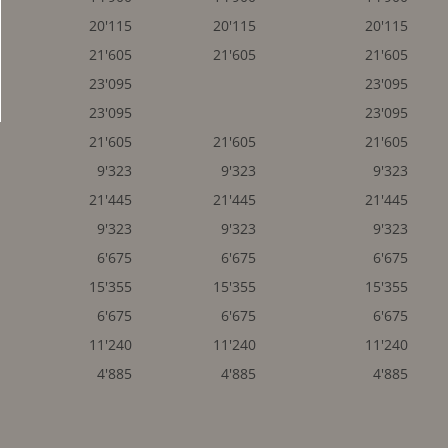
20'115
20'115
20'115
21'605
21'605
21'605
23'095
23'095
23'095
23'095
21'605
21'605
21'605
9'323
9'323
9'323
21'445
21'445
21'445
9'323
9'323
9'323
6'675
6'675
6'675
15'355
15'355
15'355
6'675
6'675
6'675
11'240
11'240
11'240
4'885
4'885
4'885