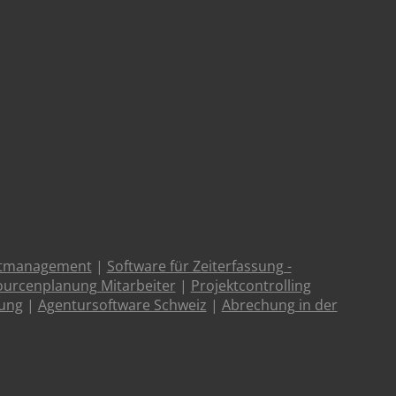
ktmanagement
|
Software für Zeiterfassung -
urcenplanung Mitarbeiter
|
Projektcontrolling
tung
|
Agentursoftware Schweiz
|
Abrechung in der