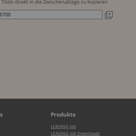
Titels direkt in die Zwischenablage zu kopieren
s
Produkte
LEADING Job
LEADING Job Downloads