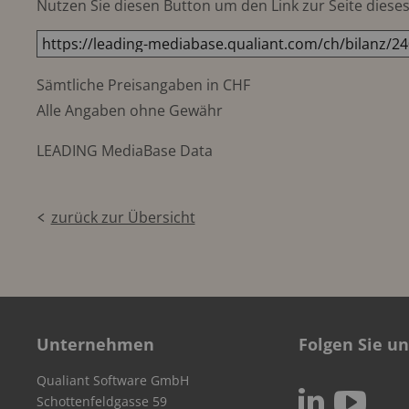
Nutzen Sie diesen Button um den Link zur Seite dieses 
Sämtliche Preisangaben in CHF
Alle Angaben ohne Gewähr
LEADING MediaBase Data
zurück zur Übersicht
Unternehmen
Folgen Sie un
Qualiant Software GmbH
c
N
Schottenfeldgasse 59