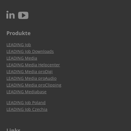
c
N
Produkte
LEADING Job
LEADING Job Downloads
LEADING Media
LEADING Media Helpcenter
LEADING Media proDigi
LEADING Media proAudio
LEADING Media proClipping
LEADING Mediabase
LEADING Job Poland
LEADING Job Czechia
Links