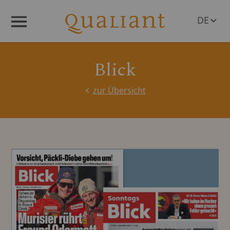
DE
Menü
EN
Blick
zur Übersicht