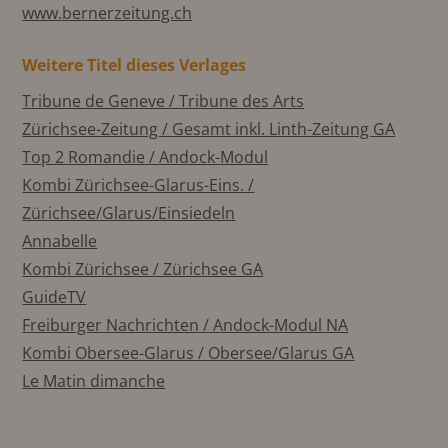
www.bernerzeitung.ch
Weitere Titel dieses Verlages
Tribune de Geneve / Tribune des Arts
Zürichsee-Zeitung / Gesamt inkl. Linth-Zeitung GA
Top 2 Romandie / Andock-Modul
Kombi Zürichsee-Glarus-Eins. /
Zürichsee/Glarus/Einsiedeln
Annabelle
Kombi Zürichsee / Zürichsee GA
GuideTV
Freiburger Nachrichten / Andock-Modul NA
Kombi Obersee-Glarus / Obersee/Glarus GA
Le Matin dimanche