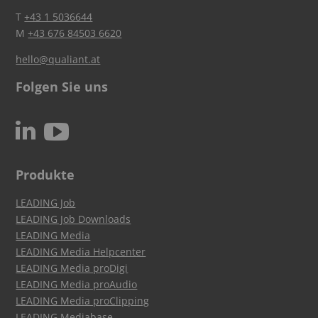
T
+43 1 5036644
M
+43 676 84503 6620
hello@qualiant.at
Folgen Sie uns
c
N
Produkte
LEADING Job
LEADING Job Downloads
LEADING Media
LEADING Media Helpcenter
LEADING Media proDigi
LEADING Media proAudio
LEADING Media proClipping
LEADING Mediabase