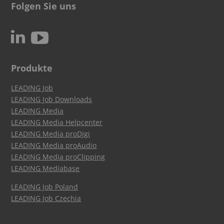
Folgen Sie uns
c
N
Produkte
LEADING Job
LEADING Job Downloads
LEADING Media
LEADING Media Helpcenter
LEADING Media proDigi
LEADING Media proAudio
LEADING Media proClipping
LEADING Mediabase
LEADING Job Poland
LEADING Job Czechia