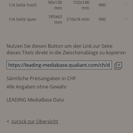
90x130
102x146
1/4 Seite hoch
990
99
mm
mm
185x63
1/4 Seite quer
210x74 mm
990
99
mm
Nutzen Sie diesen Button um den Link zur Seite
dieses Titels direkt in die Zwischenablage zu kopieren
Sämtliche Preisangaben in CHF
Alle Angaben ohne Gewähr
LEADING MediaBase Data
zurück zur Übersicht