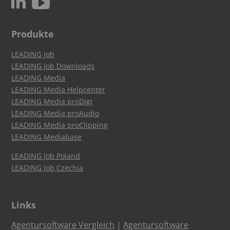
c
N
Produkte
LEADING Job
LEADING Job Downloads
LEADING Media
LEADING Media Helpcenter
LEADING Media proDigi
LEADING Media proAudio
LEADING Media proClipping
LEADING Mediabase
LEADING Job Poland
LEADING Job Czechia
Links
Agentursoftware Vergleich
|
Agentursoftware