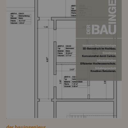
der bauingenieur