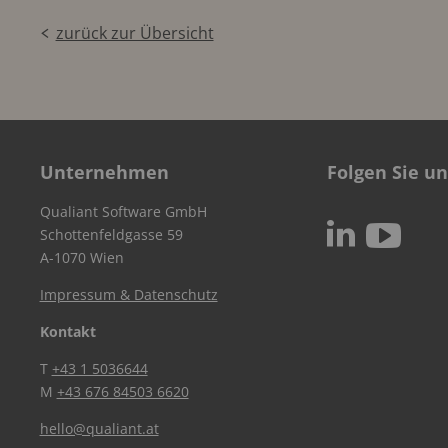
zurück zur Übersicht
Unternehmen
Folgen Sie un
Qualiant Software GmbH
c
N
Schottenfeldgasse 59
A-1070 Wien
Impressum & Datenschutz
Kontakt
T
+43 1 5036644
M
+43 676 84503 6620
hello@qualiant.at