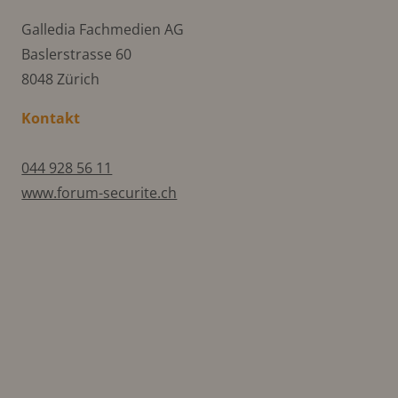
Galledia Fachmedien AG
Baslerstrasse 60
8048 Zürich
Kontakt
044 928 56 11
www.forum-securite.ch