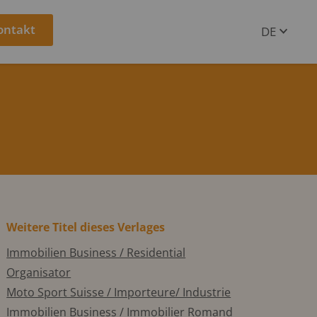
ontakt
DE
EN
Weitere Titel dieses Verlages
Immobilien Business / Residential
Organisator
Moto Sport Suisse / Importeure/ Industrie
Immobilien Business / Immobilier Romand