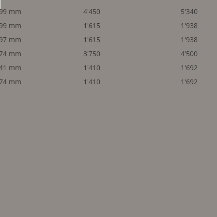
x99 mm
4'450
5'340
x99 mm
1'615
1'938
297 mm
1'615
1'938
x74 mm
3'750
4'500
141 mm
1'410
1'692
x74 mm
1'410
1'692