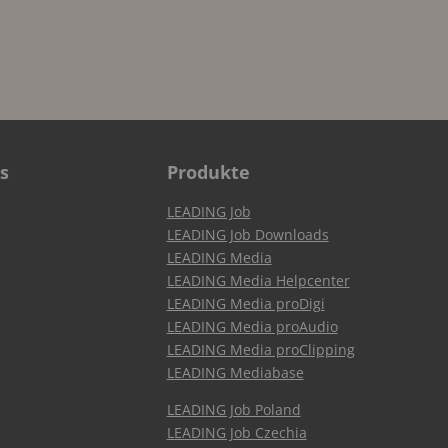
s
Produkte
LEADING Job
LEADING Job Downloads
LEADING Media
LEADING Media Helpcenter
LEADING Media proDigi
LEADING Media proAudio
LEADING Media proClipping
LEADING Mediabase
LEADING Job Poland
LEADING Job Czechia