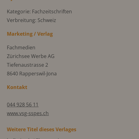
Kategorie: Fachzeitschriften
Verbreitung: Schweiz
Marketing / Verlag
Fachmedien
Zürichsee Werbe AG
Tiefenaustrasse 2
8640 Rapperswil-Jona
Kontakt
044 928 56 11
www.vsg-sspes.ch
Weitere Titel dieses Verlages