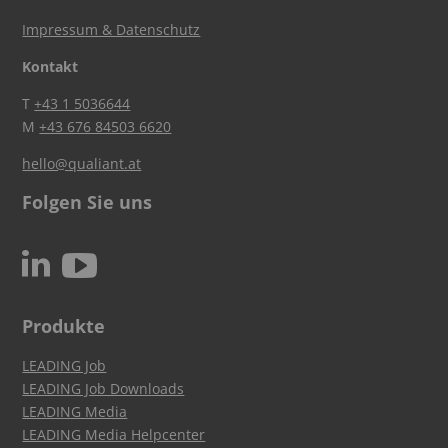
Impressum & Datenschutz
Kontakt
T
+43 1 5036644
M
+43 676 84503 6620
hello@qualiant.at
Folgen Sie uns
c
N
Produkte
LEADING Job
LEADING Job Downloads
LEADING Media
LEADING Media Helpcenter