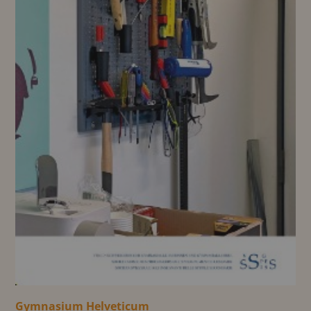
Gymnasium Helveticum