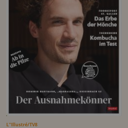
L''Illustré/TV8