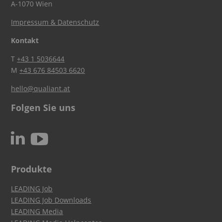
A-1070 Wien
Impressum & Datenschutz
Kontakt
T
+43 1 5036644
M
+43 676 84503 6620
hello@qualiant.at
Folgen Sie uns
c
N
Produkte
LEADING Job
LEADING Job Downloads
LEADING Media