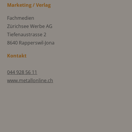
Marketing / Verlag
Fachmedien
Zürichsee Werbe AG
Tiefenaustrasse 2
8640 Rapperswil-Jona
Kontakt
044 928 56 11
www.metallonline.ch