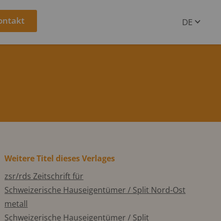
ontakt
DE
EN
Weitere Titel dieses Verlages
zsr/rds Zeitschrift für
Schweizerische Hauseigentümer / Split Nord-Ost
metall
Schweizerische Hauseigentümer / Split