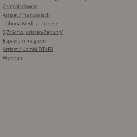
Zentralschweiz
Artiset / Französisch
Tribuna Medica Ticinese
SJZ/Schw.Juristen-Zeitung/
Espazium magazin
Artiset / Kombi DT+FR
Wohnen