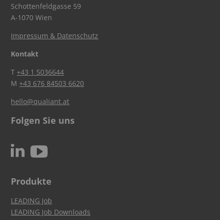
Schottenfeldgasse 59
A-1070 Wien
Impressum & Datenschutz
Kontakt
T
+43 1 5036644
M
+43 676 84503 6620
hello@qualiant.at
Folgen Sie uns
c
N
Produkte
LEADING Job
LEADING Job Downloads