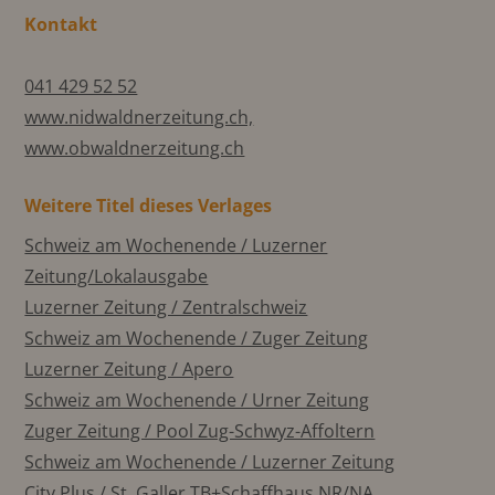
Kontakt
041 429 52 52
www.nidwaldnerzeitung.ch,
www.obwaldnerzeitung.ch
Weitere Titel dieses Verlages
Schweiz am Wochenende / Luzerner
Zeitung/Lokalausgabe
Luzerner Zeitung / Zentralschweiz
Schweiz am Wochenende / Zuger Zeitung
Luzerner Zeitung / Apero
Schweiz am Wochenende / Urner Zeitung
Zuger Zeitung / Pool Zug-Schwyz-Affoltern
Schweiz am Wochenende / Luzerner Zeitung
City Plus / St. Galler TB+Schaffhaus NR/NA