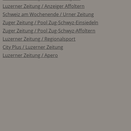
Luzerner Zeitung / Anzeiger Affoltern
Schweiz am Wochenende / Urner Zeitung
Zuger Zeitung / Pool Zug-Schwyz-Einsiedeln
Zuger Zeitung / Pool Zug-Schwyz-Affoltern
Luzerner Zeitung / Regionalsport
City Plus / Luzerner Zeitung
Luzerner Zeitung / Apero