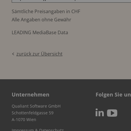
Sämtliche Preisangaben in CHF
Alle Angaben ohne Gewähr
LEADING MediaBase Data
zurück zur Übersicht
Unternehmen
Folgen Sie un
Qualiant Software GmbH
c
N
Schottenfeldgasse 59
A-1070 Wien
Impressum & Datenschutz