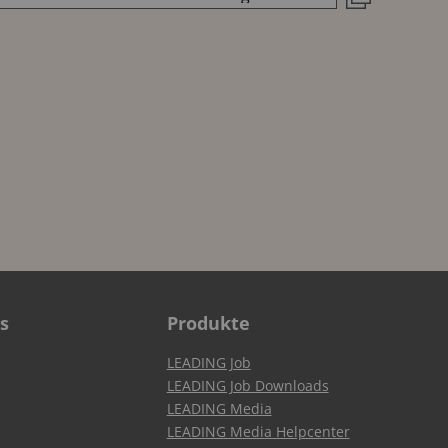
s
Produkte
LEADING Job
LEADING Job Downloads
LEADING Media
LEADING Media Helpcenter