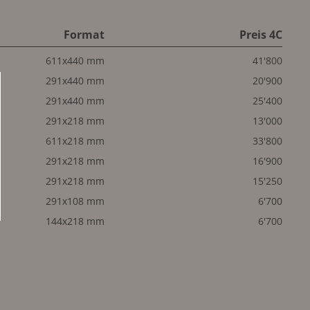
Format
Preis 4C
611x440 mm
41'800
291x440 mm
20'900
291x440 mm
25'400
291x218 mm
13'000
611x218 mm
33'800
291x218 mm
16'900
291x218 mm
15'250
291x108 mm
6'700
144x218 mm
6'700