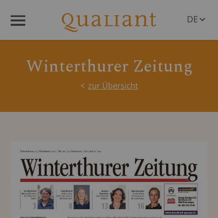
DE
Menü
EN
Winterthurer Zeitung
zur Übersicht