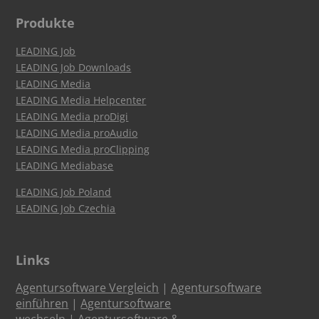
Produkte
LEADING Job
LEADING Job Downloads
LEADING Media
LEADING Media Helpcenter
LEADING Media proDigi
LEADING Media proAudio
LEADING Media proClipping
LEADING Mediabase
LEADING Job Poland
LEADING Job Czechia
Links
Agentursoftware Vergleich
|
Agentursoftware
einführen
|
Agentursoftware
wechseln
|
Agentursoftware &