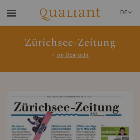
DE
Menü
EN
Zürichsee-Zeitung
zur Übersicht