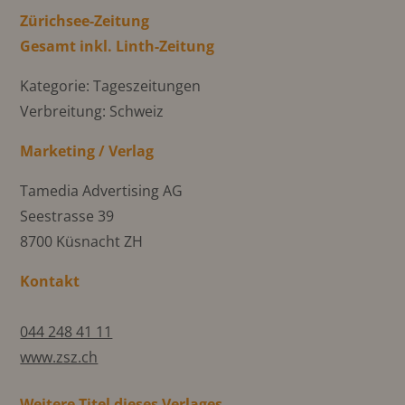
Zürichsee-Zeitung
Gesamt inkl. Linth-Zeitung
Kategorie: Tageszeitungen
Verbreitung: Schweiz
Marketing / Verlag
Tamedia Advertising AG
Seestrasse 39
8700 Küsnacht ZH
Kontakt
044 248 41 11
www.zsz.ch
Weitere Titel dieses Verlages