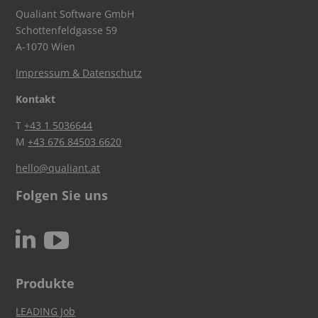
Qualiant Software GmbH
Schottenfeldgasse 59
A-1070 Wien
Impressum & Datenschutz
Kontakt
T
+43 1 5036644
M
+43 676 84503 6620
hello@qualiant.at
Folgen Sie uns
c
N
Produkte
LEADING Job