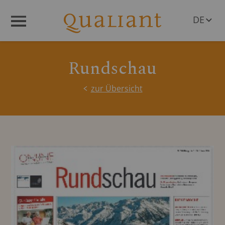
DE
Menü
EN
Rundschau
zur Übersicht