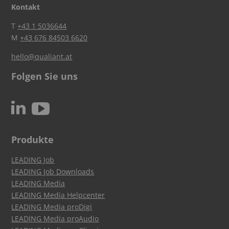
Kontakt
T
+43 1 5036644
M
+43 676 84503 6620
hello@qualiant.at
Folgen Sie uns
c
N
Produkte
LEADING Job
LEADING Job Downloads
LEADING Media
LEADING Media Helpcenter
LEADING Media proDigi
LEADING Media proAudio