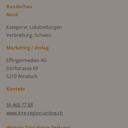
Rundschau
Nord
Kategorie: Lokalzeitungen
Verbreitung: Schweiz
Marketing / Verlag
Effingermedien AG
Dorfstrasse 69
5210 Windisch
Kontakt
56 460 77 88
www.ihre-region-online.ch
Weitere Titel dieses Verlages