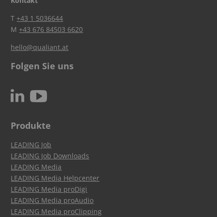
Kontakt
T
+43 1 5036644
M
+43 676 84503 6620
hello@qualiant.at
Folgen Sie uns
c
N
Produkte
LEADING Job
LEADING Job Downloads
LEADING Media
LEADING Media Helpcenter
LEADING Media proDigi
LEADING Media proAudio
LEADING Media proClipping