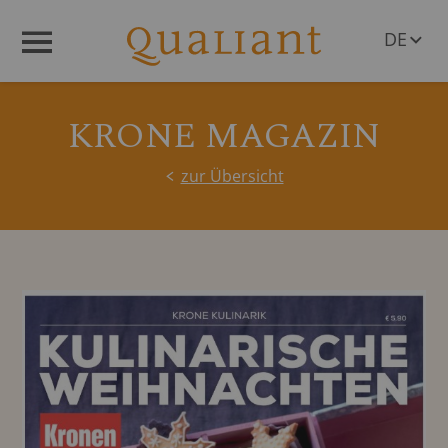
DE
Menü
EN
KRONE MAGAZIN
zur Übersicht