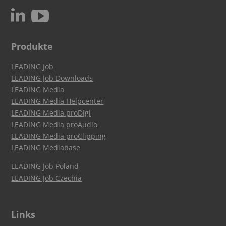
c
N
Produkte
LEADING Job
LEADING Job Downloads
LEADING Media
LEADING Media Helpcenter
LEADING Media proDigi
LEADING Media proAudio
LEADING Media proClipping
LEADING Mediabase
LEADING Job Poland
LEADING Job Czechia
Links