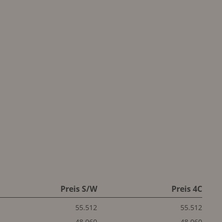
Preis S/W
Preis 4C
55.512
55.512
48.060
48.060