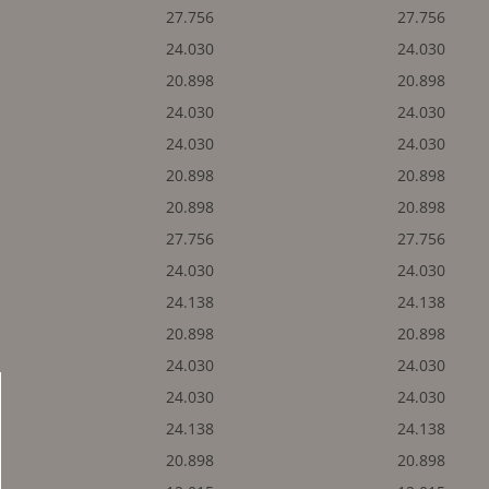
27.756
27.756
24.030
24.030
20.898
20.898
24.030
24.030
24.030
24.030
20.898
20.898
20.898
20.898
27.756
27.756
24.030
24.030
24.138
24.138
20.898
20.898
24.030
24.030
24.030
24.030
24.138
24.138
20.898
20.898