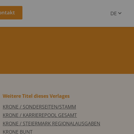
ontakt
DE
EN
Weitere Titel dieses Verlages
KRONE / SONDERSEITEN/STAMM
KRONE / KARRIEREPOOL GESAMT
KRONE / STEIERMARK REGIONALAUSGABEN
KRONE BUNT