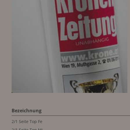
Bezeichnung
2/1 Seite Top Fe
2/1 Seite Top Mi