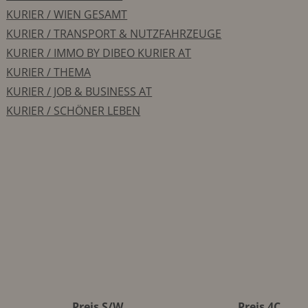
KURIER / WIEN GESAMT
KURIER / TRANSPORT & NUTZFAHRZEUGE
KURIER / IMMO BY DIBEO KURIER AT
KURIER / THEMA
KURIER / JOB & BUSINESS AT
KURIER / SCHÖNER LEBEN
Preis S/W
Preis 4C