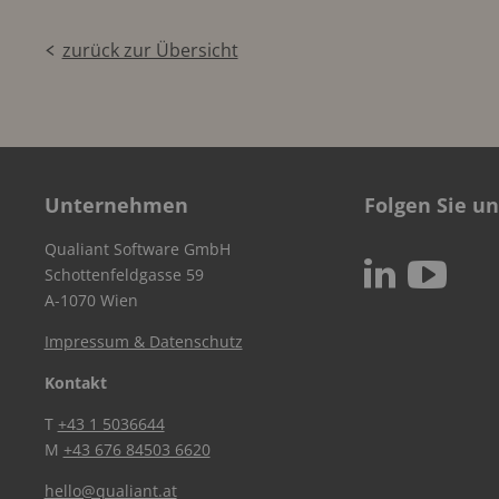
zurück zur Übersicht
Unternehmen
Folgen Sie un
Qualiant Software GmbH
c
N
Schottenfeldgasse 59
A-1070 Wien
Impressum & Datenschutz
Kontakt
T
+43 1 5036644
M
+43 676 84503 6620
hello@qualiant.at