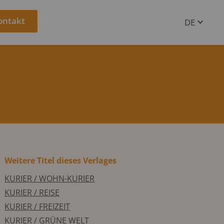
ontakt
DE
EN
Weitere Titel dieses Verlages
KURIER / WOHN-KURIER
KURIER / REISE
KURIER / FREIZEIT
KURIER / GRÜNE WELT