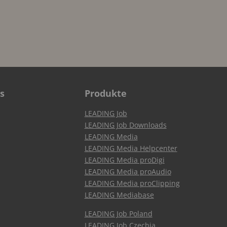
s
Produkte
LEADING Job
LEADING Job Downloads
LEADING Media
LEADING Media Helpcenter
LEADING Media proDigi
LEADING Media proAudio
LEADING Media proClipping
LEADING Mediabase
LEADING Job Poland
LEADING Job Czechia