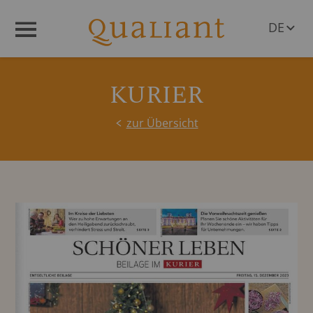
DE
Menü
EN
KURIER
zur Übersicht