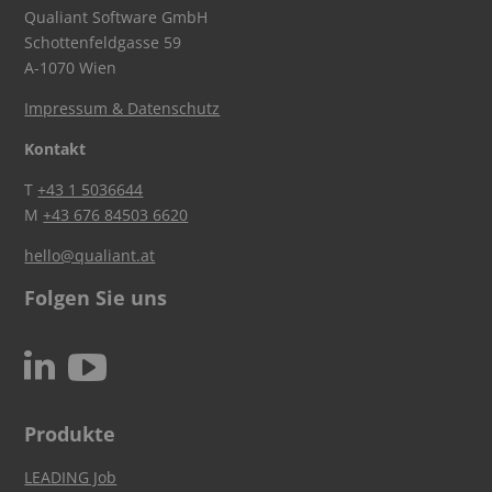
Qualiant Software GmbH
Schottenfeldgasse 59
A-1070 Wien
Impressum & Datenschutz
Kontakt
T
+43 1 5036644
M
+43 676 84503 6620
hello@qualiant.at
Folgen Sie uns
c
N
Produkte
LEADING Job