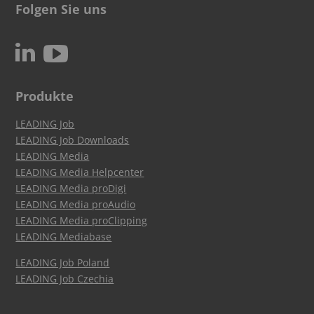
Folgen Sie uns
c
N
Produkte
LEADING Job
LEADING Job Downloads
LEADING Media
LEADING Media Helpcenter
LEADING Media proDigi
LEADING Media proAudio
LEADING Media proClipping
LEADING Mediabase
LEADING Job Poland
LEADING Job Czechia