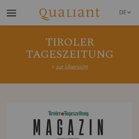
DE
Menü
EN
TIROLER
TAGESZEITUNG
zur Übersicht