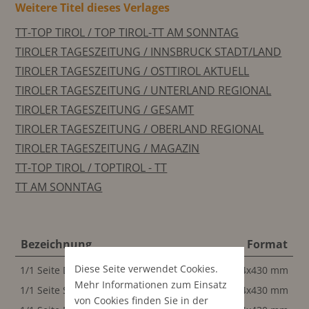
Weitere Titel dieses Verlages
TT-TOP TIROL / TOP TIROL-TT AM SONNTAG
TIROLER TAGESZEITUNG / INNSBRUCK STADT/LAND
TIROLER TAGESZEITUNG / OSTTIROL AKTUELL
TIROLER TAGESZEITUNG / UNTERLAND REGIONAL
TIROLER TAGESZEITUNG / GESAMT
TIROLER TAGESZEITUNG / OBERLAND REGIONAL
TIROLER TAGESZEITUNG / MAGAZIN
TT-TOP TIROL / TOPTIROL - TT
TT AM SONNTAG
Bezeichnung
Format
Diese Seite verwendet Cookies.
1/1 Seite Do
284x430 mm
Mehr Informationen zum Einsatz
1/1 Seite Sa
284x430 mm
von Cookies finden Sie in der