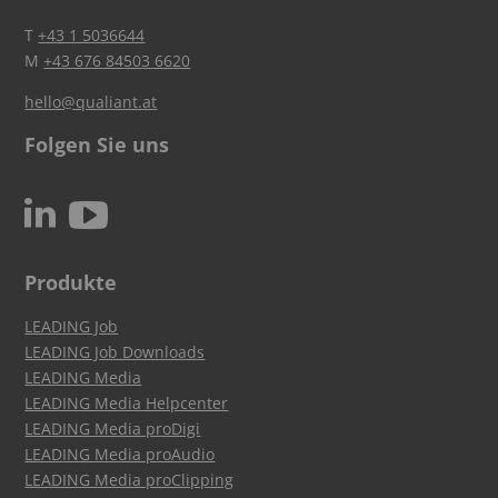
T
+43 1 5036644
M
+43 676 84503 6620
hello@qualiant.at
Folgen Sie uns
c
N
Produkte
LEADING Job
LEADING Job Downloads
LEADING Media
LEADING Media Helpcenter
LEADING Media proDigi
LEADING Media proAudio
LEADING Media proClipping