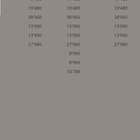
19'480
19'480
19'480
38'960
38'960
38'960
13'990
13'990
13'990
13'990
13'990
13'990
27'980
27'980
27'980
8'990
8'990
10'788