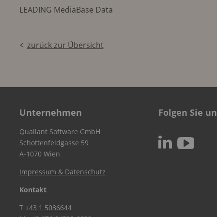
LEADING MediaBase Data
zurück zur Übersicht
Unternehmen
Folgen Sie un
Qualiant Software GmbH
c
N
Schottenfeldgasse 59
A-1070 Wien
Impressum & Datenschutz
Kontakt
T
+43 1 5036644