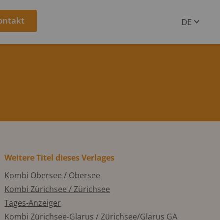
ontakt
DE
EN
Weitere Titel dieses Verlages
Kombi Obersee / Obersee
Kombi Zürichsee / Zürichsee
Tages-Anzeiger
Kombi Zürichsee-Glarus / Zürichsee/Glarus GA