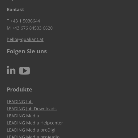
Kontakt
T
+43 1 5036644
M
+43 676 84503 6620
hello@qualiant.at
Folgen Sie uns
c
N
Produkte
LEADING Job
LEADING Job Downloads
LEADING Media
LEADING Media Helpcenter
LEADING Media proDigi
LEADING Media proAudio