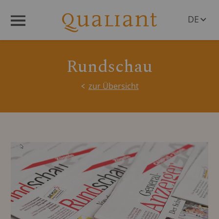
DE
Menü
EN
Rundschau
zur Übersicht